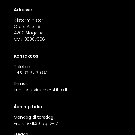
Adresse:
Klisterminister
Østre Alle 28
4200 Slagelse
CVR: 38367986
Kontakt os:
Telefon:
+45 82 82 30 84
E-mail:
kundeservice@e-skilte.dk
Åbningstider:
Mandag til torsdag
Fra kl. 8-11.30 og 12-17
Fredag