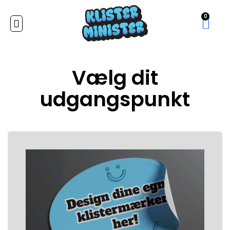
0
Vælg dit
udgangspunkt