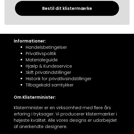
Bestil dit klistermærke
Informationer:
Handelsbetingelser
Privatlivspolitik
Materialeguide
Hjælp & Kundeservice
Skift privatindstillinger
Historik for privatlivsindstillinger
Tilbagekald samtykker
Om Klisterminister:
Klisterminister er en virksomhed med flere års
erfaring i tryksager. Vi producerer klistermærker i
højeste kvalitet. Alle vores designs er udarbejdet
af anerkendte designere.