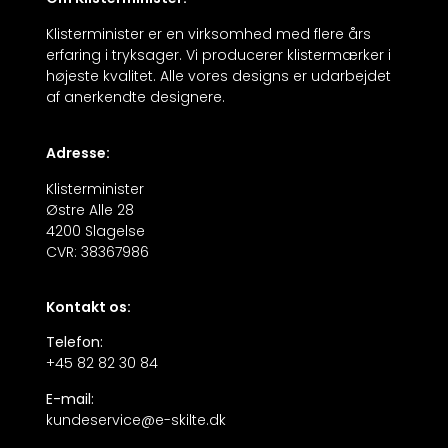
Klisterminister er en virksomhed med flere års
erfaring i tryksager. Vi producerer klistermærker i
højeste kvalitet. Alle vores designs er udarbejdet
af anerkendte designere.
Adresse:
Klisterminister
Østre Alle 28
4200 Slagelse
CVR: 38367986
Kontakt os:
Telefon:
+45 82 82 30 84
E-mail:
kundeservice@e-skilte.dk