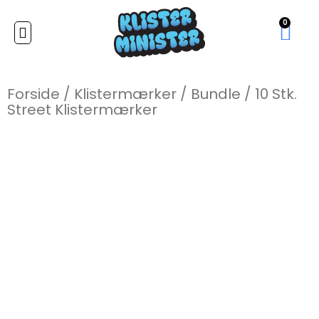
0
Forside
/
Klistermærker
/
Bundle
/
10 Stk.
Street Klistermærker