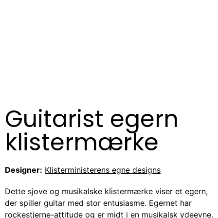
Guitarist egern
klistermærke
Designer:
Klisterministerens egne designs
Dette sjove og musikalske klistermærke viser et egern,
der spiller guitar med stor entusiasme. Egernet har
rockestjerne-attitude og er midt i en musikalsk ydeevne.