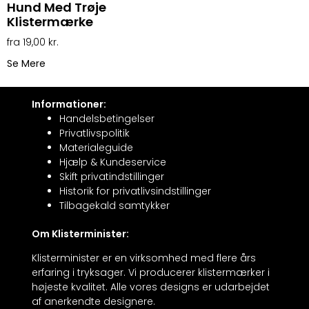
Hund Med Trøje
Klistermærke
19,00
kr.
Se Mere
Informationer:
Handelsbetingelser
Privatlivspolitik
Materialeguide
Hjælp & Kundeservice
Skift privatindstillinger
Historik for privatlivsindstillinger
Tilbagekald samtykker
Om Klisterminister:
Klisterminister er en virksomhed med flere års
erfaring i tryksager. Vi producerer klistermærker i
højeste kvalitet. Alle vores designs er udarbejdet
af anerkendte designere.