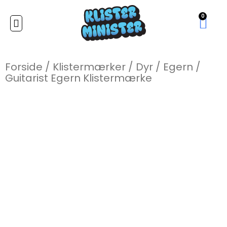
0
Forside
/
Klistermærker
/
Dyr
/
Egern
/
Guitarist Egern Klistermærke