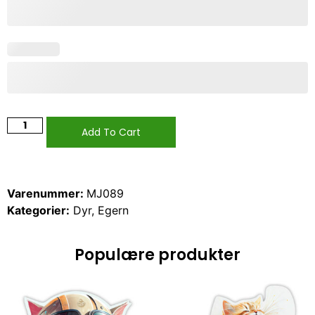
Add To Cart
Varenummer:
MJ089
Kategorier:
Dyr
,
Egern
Populære produkter