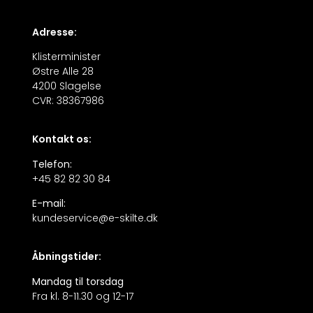
Adresse:
Klisterminister
Østre Alle 28
4200 Slagelse
CVR: 38367986
Kontakt os:
Telefon:
+45 82 82 30 84
E-mail:
kundeservice@e-skilte.dk
Åbningstider:
Mandag til torsdag
Fra kl. 8-11.30 og 12-17