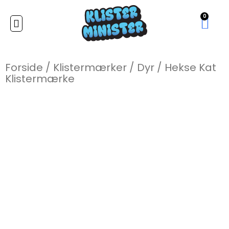
0
Forside
/
Klistermærker
/
Dyr
/
Hekse Kat
Klistermærke