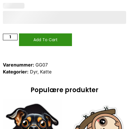
Add To Cart
Varenummer:
GG07
Kategorier:
Dyr
,
Katte
Populære produkter