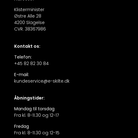
Klisterminister
Østre Alle 28
4200 Slagelse
CVR: 38367986
Kontakt os:
Telefon:
+45 82 82 30 84
E-mail:
kundeservice@e-skilte.dk
Åbningstider:
Mandag til torsdag
Fra kl. 8-11.30 og 12-17
Fredag
Fra kl. 8-11.30 og 12-15