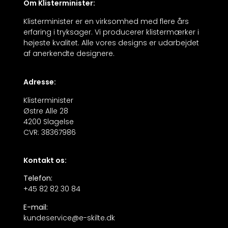
Om Klisterminister:
Klisterminister er en virksomhed med flere års
erfaring i tryksager. Vi producerer klistermærker i
højeste kvalitet. Alle vores designs er udarbejdet
af anerkendte designere.
Adresse:
Klisterminister
Østre Alle 28
4200 Slagelse
CVR: 38367986
Kontakt os:
Telefon:
+45 82 82 30 84
E-mail:
kundeservice@e-skilte.dk