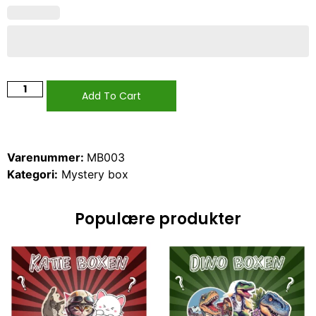
Add To Cart
Varenummer:
MB003
Kategori:
Mystery box
Populære produkter