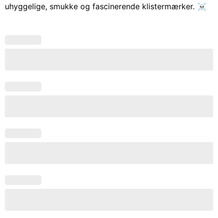
uhyggelige, smukke og fascinerende klistermærker. ☠️