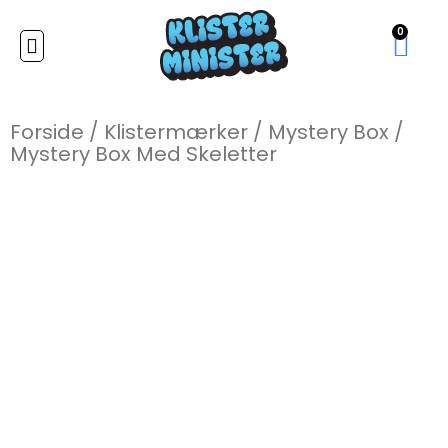
0
Forside
/
Klistermærker
/
Mystery Box
/
Mystery Box Med Skeletter