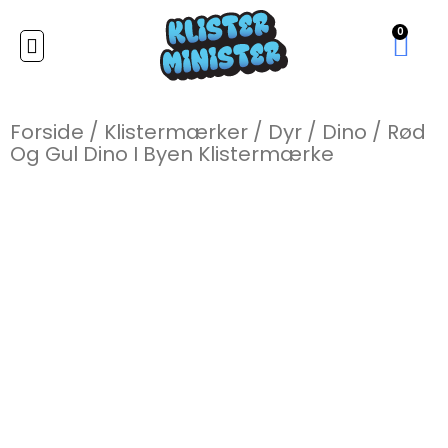
0
Forside
/
Klistermærker
/
Dyr
/
Dino
/
Rød
Og Gul Dino I Byen Klistermærke