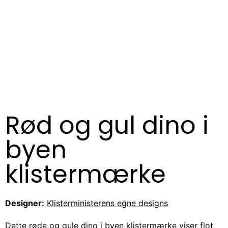
Rød og gul dino i
byen
klistermærke
Designer:
Klisterministerens egne designs
Dette røde og gule dino i byen klistermærke viser flot