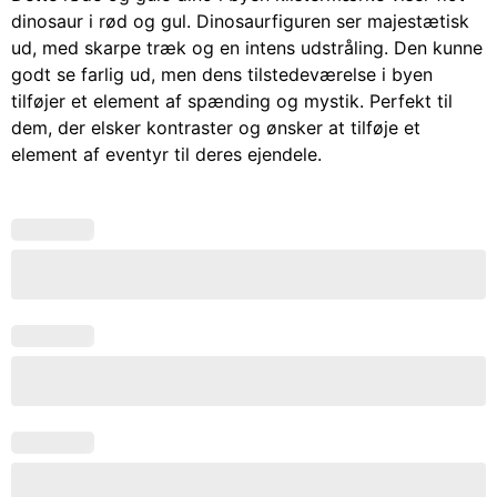
dinosaur i rød og gul. Dinosaurfiguren ser majestætisk
ud, med skarpe træk og en intens udstråling. Den kunne
godt se farlig ud, men dens tilstedeværelse i byen
tilføjer et element af spænding og mystik. Perfekt til
dem, der elsker kontraster og ønsker at tilføje et
element af eventyr til deres ejendele.