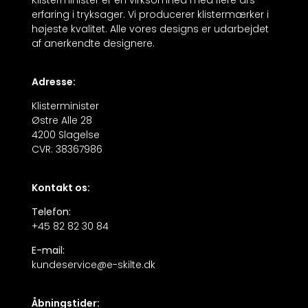
erfaring i tryksager. Vi producerer klistermærker i
højeste kvalitet. Alle vores designs er udarbejdet
af anerkendte designere.
Adresse:
Klisterminister
Østre Alle 28
4200 Slagelse
CVR: 38367986
Kontakt os:
Telefon:
+45 82 82 30 84
E-mail:
kundeservice@e-skilte.dk
Åbningstider: