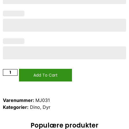
Add To Cart
Varenummer:
MJ031
Kategorier:
Dino
,
Dyr
Populære produkter