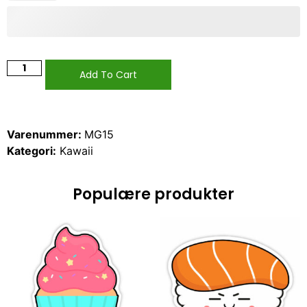
Add To Cart
Varenummer:
MG15
Kategori:
Kawaii
Populære produkter