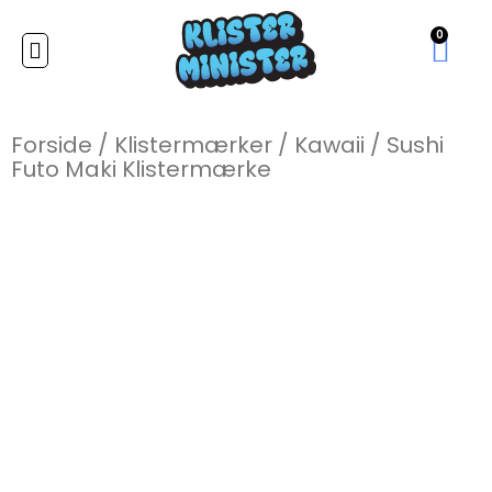
0
Forside
/
Klistermærker
/
Kawaii
/
Sushi
Futo Maki Klistermærke