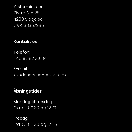
Klisterminister
Østre Alle 28
4200 Slagelse
CVR: 38367986
Kontakt os:
Telefon:
+45 82 82 30 84
E-mail:
kundeservice@e-skilte.dk
Åbningstider:
Mandag til torsdag
Fra kl. 8-11.30 og 12-17
Fredag
Fra kl. 8-11.30 og 12-15