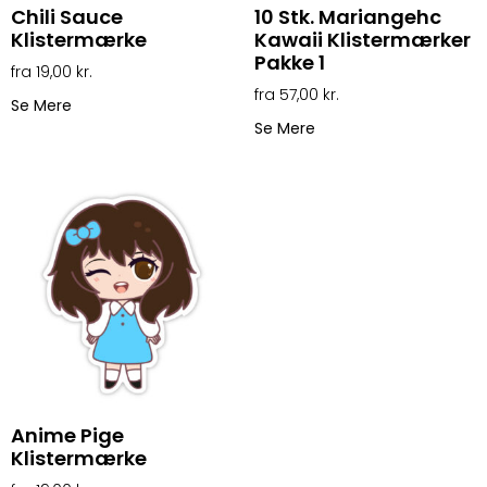
Chili Sauce
10 Stk. Mariangehc
Klistermærke
Kawaii Klistermærker
Pakke 1
19,00
kr.
57,00
kr.
Se Mere
Se Mere
Anime Pige
Klistermærke