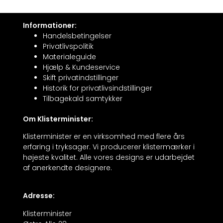
Informationer:
Handelsbetingelser
Privatlivspolitik
Materialeguide
Hjælp & Kundeservice
Skift privatindstillinger
Historik for privatlivsindstillinger
Tilbagekald samtykker
Om Klisterminister:
Klisterminister er en virksomhed med flere års
erfaring i tryksager. Vi producerer klistermærker i
højeste kvalitet. Alle vores designs er udarbejdet
af anerkendte designere.
Adresse:
Klisterminister