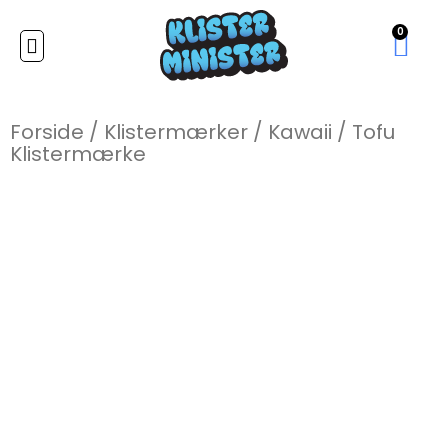
0
Forside
/
Klistermærker
/
Kawaii
/
Tofu
Klistermærke