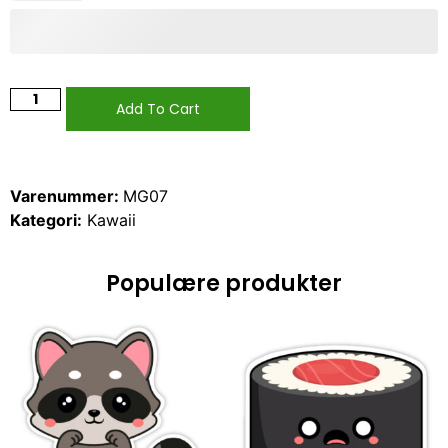
Add To Cart
Varenummer:
MG07
Kategori:
Kawaii
Populære produkter