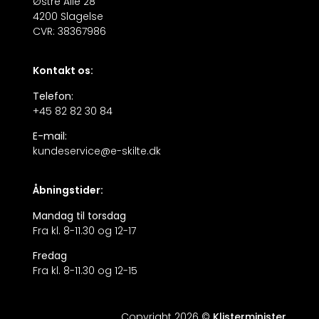
Østre Alle 28
4200 Slagelse
CVR: 38367986
Kontakt os:
Telefon:
+45 82 82 30 84
E-mail:
kundeservice@e-skilte.dk
Åbningstider:
Mandag til torsdag
Fra kl. 8-11.30 og 12-17
Fredag
Fra kl. 8-11.30 og 12-15
Copyright 2026 ©
Klisterminister