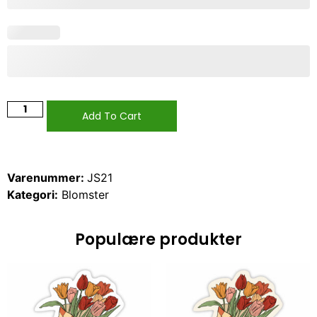
Add To Cart
Varenummer:
JS21
Kategori:
Blomster
Populære produkter