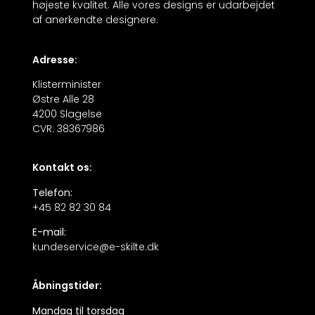
højeste kvalitet. Alle vores designs er udarbejdet
af anerkendte designere.
Adresse:
Klisterminister
Østre Alle 28
4200 Slagelse
CVR: 38367986
Kontakt os:
Telefon:
+45 82 82 30 84
E-mail:
kundeservice@e-skilte.dk
Åbningstider:
Mandag til torsdag