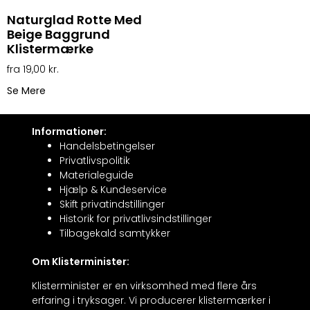
Naturglad Rotte Med
Beige Baggrund
Klistermærke
19,00
kr.
Se Mere
Informationer:
Handelsbetingelser
Privatlivspolitik
Materialeguide
Hjælp & Kundeservice
Skift privatindstillinger
Historik for privatlivsindstillinger
Tilbagekald samtykker
Om Klisterminister:
Klisterminister er en virksomhed med flere års
erfaring i tryksager. Vi producerer klistermærker i