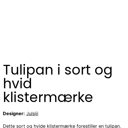
Tulipan i sort og
hvid
klistermærke
Designer:
Julsiji
Dette sort og hvide klistermærke forestiller en tulipan.