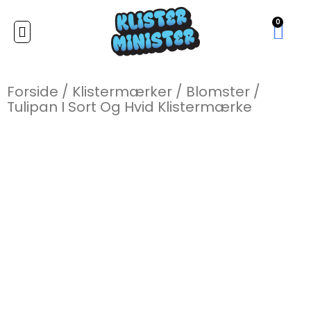
0
Forside
/
Klistermærker
/
Blomster
/
Tulipan I Sort Og Hvid Klistermærke