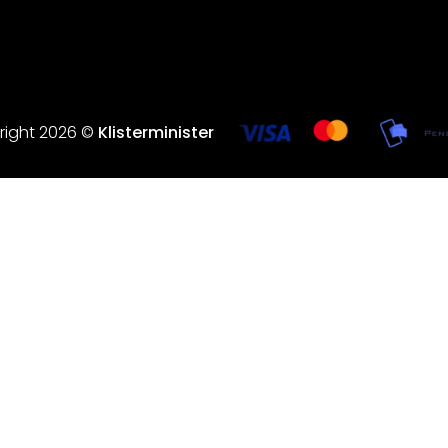
right 2026 ©
Klisterminister