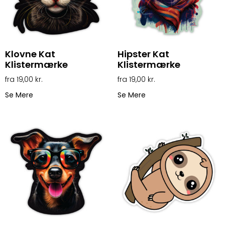
Klovne Kat
Hipster Kat
Klistermærke
Klistermærke
19,00
kr.
19,00
kr.
Se Mere
Se Mere