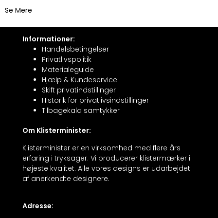
Se Mere
Informationer:
Handelsbetingelser
Privatlivspolitik
Materialeguide
Hjælp & Kundeservice
Skift privatindstillinger
Historik for privatlivsindstillinger
Tilbagekald samtykker
Om Klisterminister:
Klisterminister er en virksomhed med flere års
erfaring i tryksager. Vi producerer klistermærker i
højeste kvalitet. Alle vores designs er udarbejdet
af anerkendte designere.
Adresse: