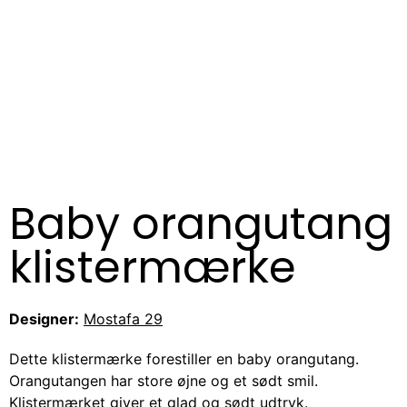
Baby orangutang
klistermærke
Designer:
Mostafa 29
Dette klistermærke forestiller en baby orangutang.
Orangutangen har store øjne og et sødt smil.
Klistermærket giver et glad og sødt udtryk.