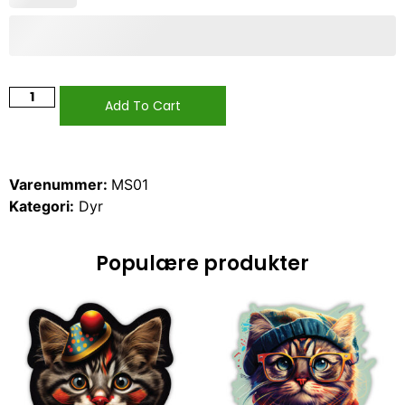
Add To Cart
Varenummer:
MS01
Kategori:
Dyr
Populære produkter