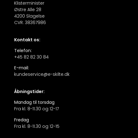
Klisterminister
Østre Alle 28
4200 Slagelse
CVR: 38367986
Kontakt os:
Telefon:
+45 82 82 30 84
E-mail:
kundeservice@e-skilte.dk
Åbningstider:
Mandag til torsdag
Fra kl. 8-11.30 og 12-17
Fredag
Fra kl. 8-11.30 og 12-15