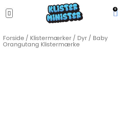
0
Forside
/
Klistermærker
/
Dyr
/
Baby
Orangutang Klistermærke