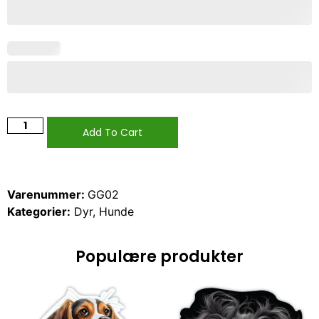
Add To Cart
Varenummer:
GG02
Kategorier:
Dyr
,
Hunde
Populære produkter