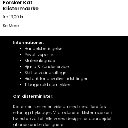
Forsker Kat
Klistermærke
19,00
kr.
Se Mere
Informationer:
Handelsbetingelser
Privatlivspolitik
Materialeguide
Hjælp & Kundeservice
Skift privatindstillinger
Historik for privatlivsindstillinger
Tilbagekald samtykker
Om Klisterminister:
Klisterminister er en virksomhed med flere års
erfaring i tryksager. Vi producerer klistermærker i
højeste kvalitet. Alle vores designs er udarbejdet
af anerkendte designere.