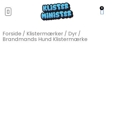
0
Forside
/
Klistermærker
/
Dyr
/
Brandmands Hund Klistermærke