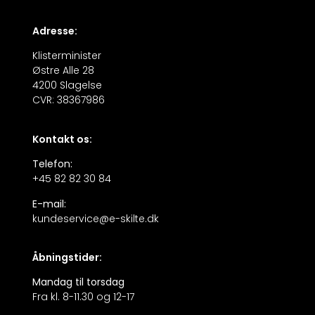
Adresse:
Klisterminister
Østre Alle 28
4200 Slagelse
CVR: 38367986
Kontakt os:
Telefon:
+45 82 82 30 84
E-mail:
kundeservice@e-skilte.dk
Åbningstider:
Mandag til torsdag
Fra kl. 8-11.30 og 12-17