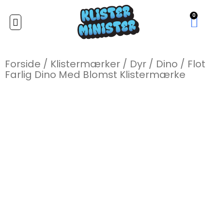
0
Forside
/
Klistermærker
/
Dyr
/
Dino
/
Flot
Farlig Dino Med Blomst Klistermærke