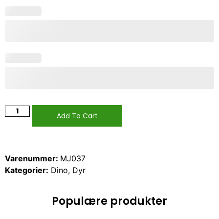
Add To Cart
Varenummer:
MJ037
Kategorier:
Dino
,
Dyr
Populære produkter