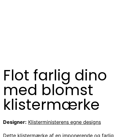
Flot farlig dino
med blomst
klistermærke
Designer:
Klisterministerens egne designs
Dette klistermærke af en imponerende og farlig