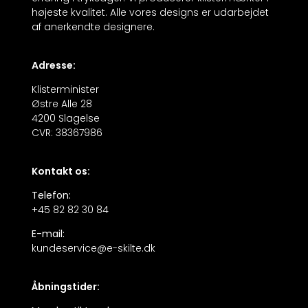
højeste kvalitet. Alle vores designs er udarbejdet
af anerkendte designere.
Adresse:
Klisterminister
Østre Alle 28
4200 Slagelse
CVR: 38367986
Kontakt os:
Telefon:
+45 82 82 30 84
E-mail:
kundeservice@e-skilte.dk
Åbningstider: