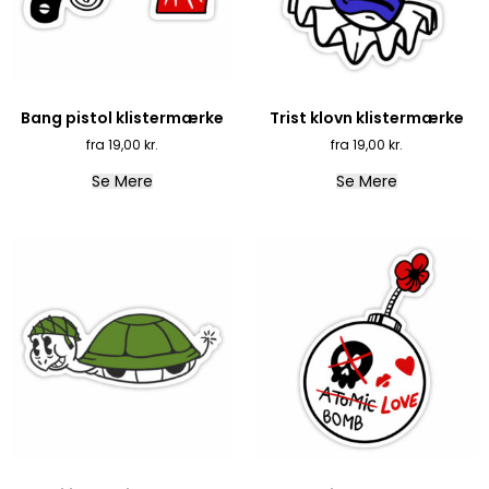
Bang pistol klistermærke
Trist klovn klistermærke
19,00
kr.
19,00
kr.
Se Mere
Se Mere