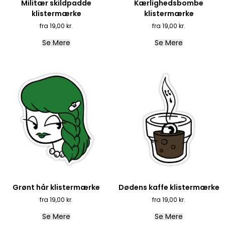
Militær skildpadde
Kærlighedsbombe
klistermærke
klistermærke
19,00
kr.
19,00
kr.
Se Mere
Se Mere
Grønt hår klistermærke
Dødens kaffe klistermærke
19,00
kr.
19,00
kr.
Se Mere
Se Mere