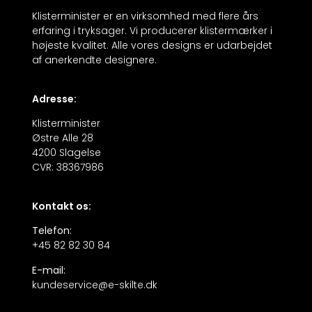
Klisterminister er en virksomhed med flere års
erfaring i tryksager. Vi producerer klistermærker i
højeste kvalitet. Alle vores designs er udarbejdet
af anerkendte designere.
Adresse:
Klisterminister
Østre Alle 28
4200 Slagelse
CVR: 38367986
Kontakt os:
Telefon:
+45 82 82 30 84
E-mail:
kundeservice@e-skilte.dk