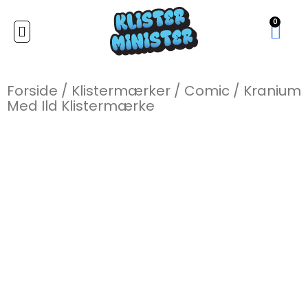
0
Forside
/
Klistermærker
/
Comic
/
Kranium
Med Ild Klistermærke