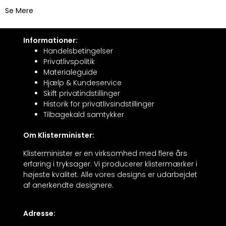
Se Mere
Informationer:
Handelsbetingelser
Privatlivspolitik
Materialeguide
Hjælp & Kundeservice
Skift privatindstillinger
Historik for privatlivsindstillinger
Tilbagekald samtykker
Om Klisterminister:
Klisterminister er en virksomhed med flere års
erfaring i tryksager. Vi producerer klistermærker i
højeste kvalitet. Alle vores designs er udarbejdet
af anerkendte designere.
Adresse: