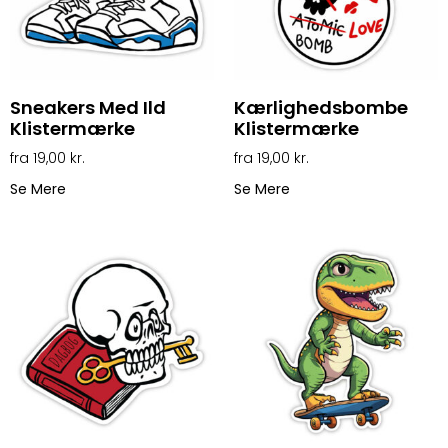
Sneakers Med Ild
Kærlighedsbombe
Klistermærke
Klistermærke
19,00
kr.
19,00
kr.
Se Mere
Se Mere