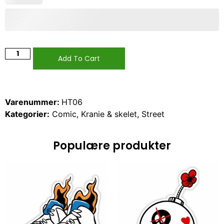
Add To Cart
Varenummer:
HT06
Kategorier:
Comic
,
Kranie & skelet
,
Street
Populære produkter