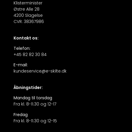
Klisterminister
Østre Alle 28
4200 Slagelse
CVR: 38367986
Kontakt os:
Telefon:
+45 82 82 30 84
E-mail:
kundeservice@e-skilte.dk
Åbningstider:
Mandag til torsdag
Fra kl. 8-11.30 og 12-17
Fredag
Fra kl. 8-11.30 og 12-15