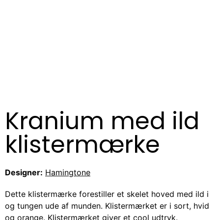
Kranium med ild
klistermærke
Designer:
Hamingtone
Dette klistermærke forestiller et skelet hoved med ild i
og tungen ude af munden. Klistermærket er i sort, hvid
og orange. Klistermærket giver et cool udtryk.